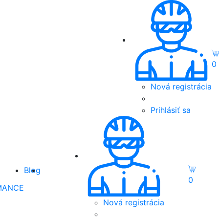
0
Nová registrácia
Prihlásiť sa
Blog
0
MANCE
Nová registrácia