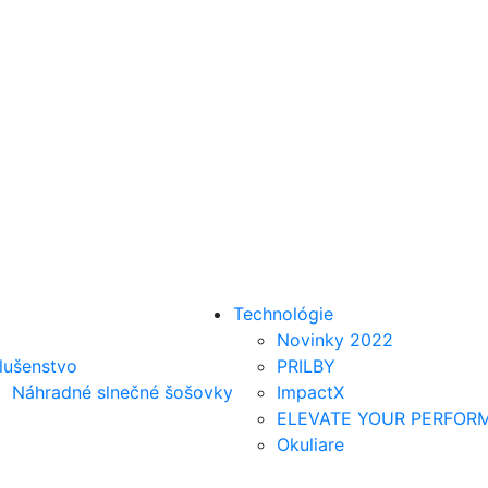
Technológie
Novinky 2022
slušenstvo
PRILBY
Náhradné slnečné šošovky
ImpactX
ELEVATE YOUR PERFOR
Okuliare