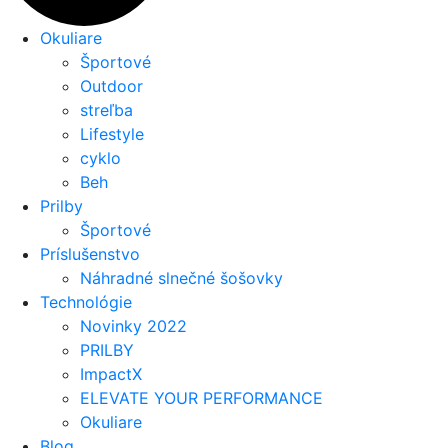
Okuliare
Športové
Outdoor
streľba
Lifestyle
cyklo
Beh
Prilby
Športové
Príslušenstvo
Náhradné slnečné šošovky
Technológie
Novinky 2022
PRILBY
ImpactX
ELEVATE YOUR PERFORMANCE
Okuliare
Blog