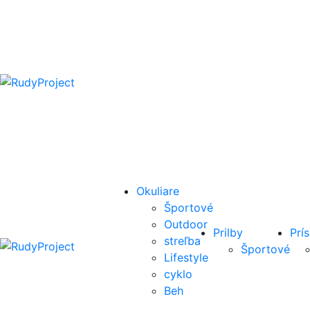
Okuliare
Športové
Outdoor
Prilby
Prí
streľba
Športové
Lifestyle
cyklo
Beh